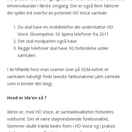
erhvervskunder i første omgang. Der er også flere faktorer
der spiller ind overfor en potentiel HD Voice samtale:
Du skal have en mobiltelefon der understøtter HD
Voice. Eksempelvis: SE Xperia telefoner fra 2011
Det skal modparten også have
Begge telefoner skal have 3G forbindelse under
samtalen.
I de tilfælde hvor man roamer over på GSM-nettet vil
samtalen naturligt finde laveste fællesnævner (alm samtale
som vi kender det idag).
Hvad er Ide’en så ?
Ide’en er, med HD Voice, at samtalekvaliteten forbedres
voldsomt. Der vil være støjmindskende funktionalitet,
Stemmer skulle træde bedre frem i HD Voice og i praksis