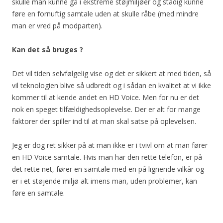
skulle man kunne gå i ekstreme støjmiljøer og stadig kunne
føre en fornuftig samtale uden at skulle råbe (med mindre
man er vred på modparten).
Kan det så bruges ?
Det vil tiden selvfølgelig vise og det er sikkert at med tiden, så
vil teknologien blive så udbredt og i sådan en kvalitet at vi ikke
kommer til at kende andet en HD Voice. Men for nu er det
nok en speget tilfældighedsoplevelse. Der er alt for mange
faktorer der spiller ind til at man skal satse på oplevelsen.
Jeg er dog ret sikker på at man ikke er i tvivl om at man fører
en HD Voice samtale. Hvis man har den rette telefon, er på
det rette net, fører en samtale med en på lignende vilkår og
er i et støjende miljø alt imens man, uden problemer, kan
føre en samtale.